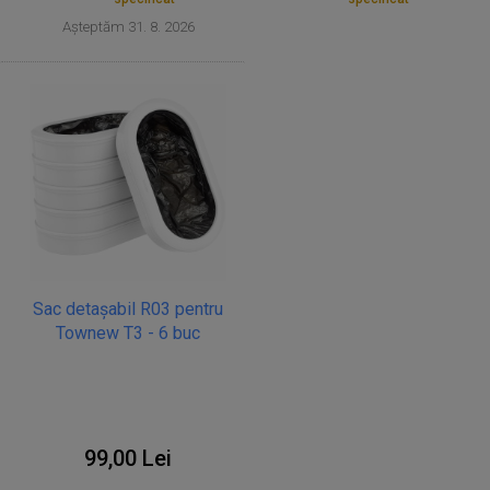
Așteptăm 31. 8. 2026
Sac detașabil R03 pentru
Townew T3 - 6 buc
99,00 Lei