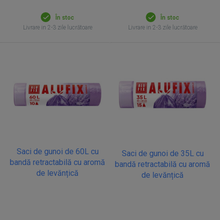
În stoc
În stoc
Livrare in 2-3 zile lucrătoare
Livrare in 2-3 zile lucrătoare
Saci de gunoi de 60L cu
Saci de gunoi de 35L cu
bandă retractabilă cu aromă
bandă retractabilă cu aromă
de levănțică
de levănțică