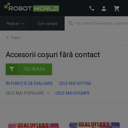
Produse
Cum cumpăr
Înapoi
Accesorii coșuri fără contact
FILTREAZĂ
ÎN FUNCȚIE DE EVALUARE
CELE MAI IEFTINE
CELE MAI POPULARE
CELE MAI SCUMPE