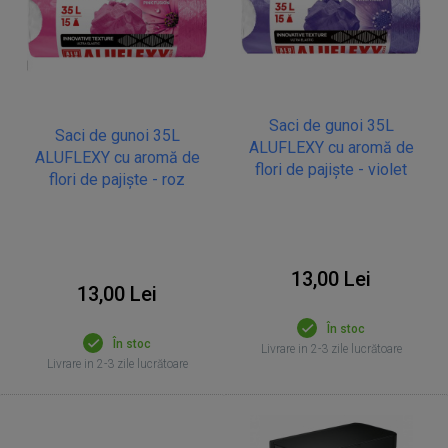
Saci de gunoi 35L
Saci de gunoi 35L
ALUFLEXY cu aromă de
ALUFLEXY cu aromă de
flori de pajiște - violet
flori de pajiște - roz
13,00 Lei
13,00 Lei
În stoc
În stoc
Livrare in 2-3 zile lucrătoare
Livrare in 2-3 zile lucrătoare