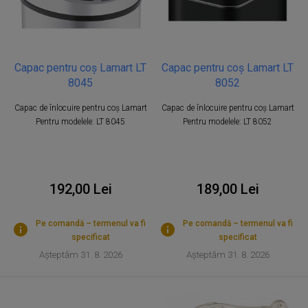
Capac pentru coș Lamart LT
Capac pentru coș Lamart LT
8045
8052
Capac de înlocuire pentru coș Lamart
Capac de înlocuire pentru coș Lamart
Pentru modelele: LT 8045
Pentru modelele: LT 8052
192,00 Lei
189,00 Lei
Pe comandă – termenul va fi
Pe comandă – termenul va fi
specificat
specificat
Așteptăm 31. 8. 2026
Așteptăm 31. 8. 2026