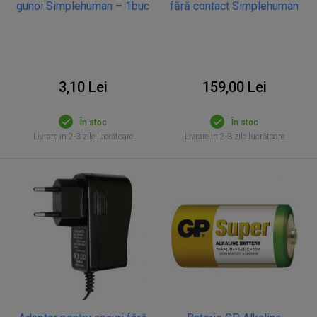
gunoi Simplehuman – 1buc
fără contact Simplehuman
3,10 Lei
159,00 Lei
În stoc
În stoc
Livrare in 2-3 zile lucrătoare
Livrare in 2-3 zile lucrătoare