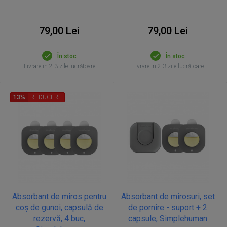
79,00 Lei
79,00 Lei
În stoc
În stoc
Livrare in 2-3 zile lucrătoare
Livrare in 2-3 zile lucrătoare
13%
REDUCERE
Absorbant de miros pentru
Absorbant de mirosuri, set
coș de gunoi, capsulă de
de pornire - suport + 2
rezervă, 4 buc,
capsule, Simplehuman