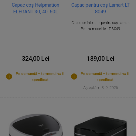
Capac coș Helpmation
Capac pentru coș Lamart LT
ELEGANT 30, 40, 60L
8049
Capac de înlocuire pentru coș Lamart
Pentru modelele: LT 8049
324,00 Lei
189,00 Lei
Pe comandă – termenul va fi
Pe comandă – termenul va fi
specificat
specificat
Așteptăm 3. 9. 2026