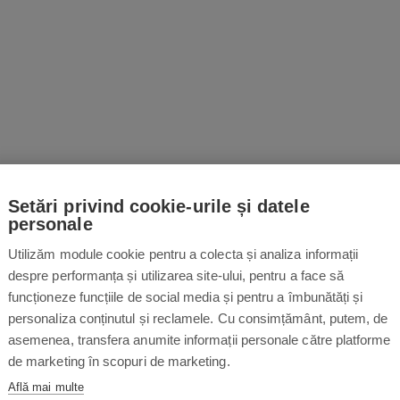
Setări privind cookie-urile și datele
personale
Utilizăm module cookie pentru a colecta și analiza informații
despre performanța și utilizarea site-ului, pentru a face să
funcționeze funcțiile de social media și pentru a îmbunătăți și
personaliza conținutul și reclamele. Cu consimțământ, putem, de
asemenea, transfera anumite informații personale către platforme
de marketing în scopuri de marketing.
Află mai multe