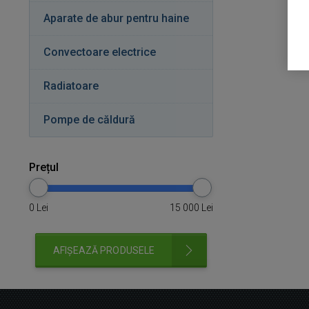
Aparate de abur pentru haine
Convectoare electrice
Radiatoare
Pompe de căldură
Prețul
0
Lei
15 000
Lei
AFIȘEAZĂ PRODUSELE