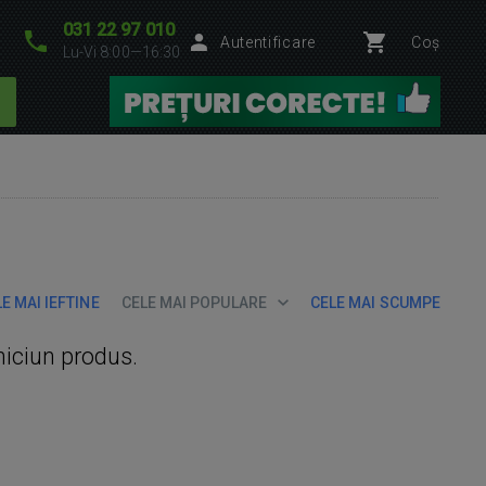
031 22 97 010
Autentificare
Coș
Lu-Vi 8:00—16:30
E MAI IEFTINE
CELE MAI POPULARE
CELE MAI SCUMPE
niciun produs.