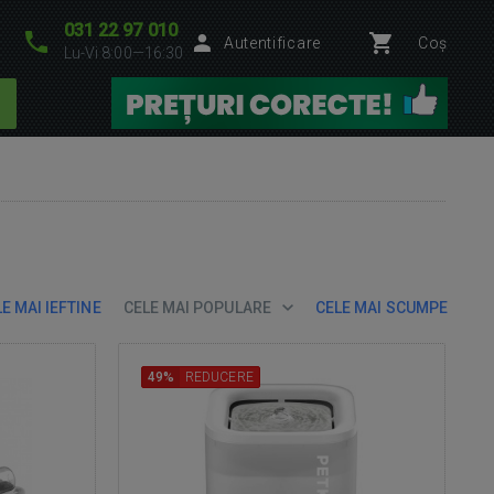
031 22 97 010
Autentificare
Coș
Lu-Vi 8:00—16:30
E MAI IEFTINE
CELE MAI POPULARE
CELE MAI SCUMPE
49%
REDUCERE