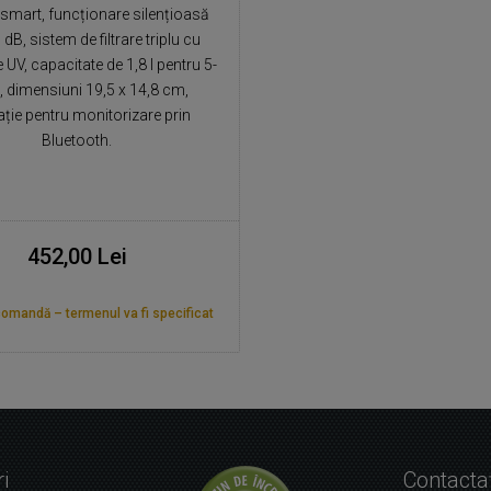
 smart, funcționare silențioasă
dB, sistem de filtrare triplu cu
e UV, capacitate de 1,8 l pentru 5-
e, dimensiuni 19,5 x 14,8 cm,
ație pentru monitorizare prin
Bluetooth.
452,00 Lei
omandă – termenul va fi specificat
i
Contacta