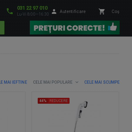
031 22 97 010
Autentificare
Coș
Lu-Vi 8:00—16:30
E MAI IEFTINE
CELE MAI POPULARE
CELE MAI SCUMPE
44%
REDUCERE