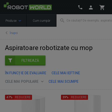
Produse
Cum cumpăr
Înapoi
Aspiratoare robotizate cu mop
FILTREAZĂ
ÎN FUNCȚIE DE EVALUARE
CELE MAI IEFTINE
CELE MAI POPULARE
CELE MAI SCUMPE
47%
REDUCERE
39%
REDUCERE