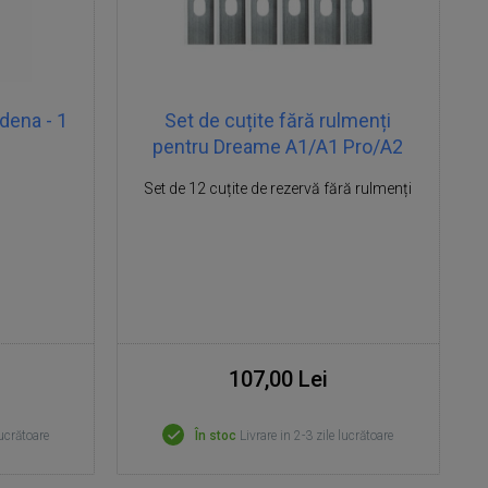
dena - 1
Set de cuțite fără rulmenți
pentru Dreame A1/A1 Pro/A2
Set de 12 cuțite de rezervă fără rulmenți
107,00 Lei
lucrătoare
În stoc
Livrare in 2-3 zile lucrătoare