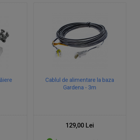
ăiere
Cablul de alimentare la baza
c
Gardena - 3m
129,00 Lei