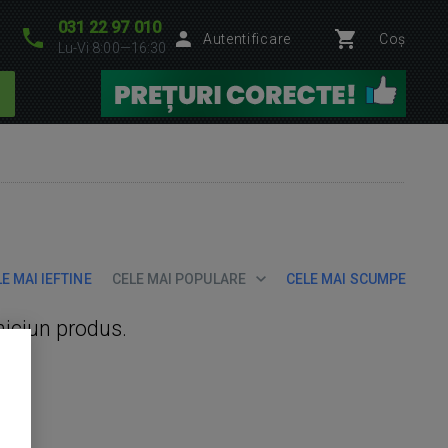
031 22 97 010
Autentificare
Coș
Lu-Vi 8:00—16:30
E MAI IEFTINE
CELE MAI POPULARE
CELE MAI SCUMPE
niciun produs.