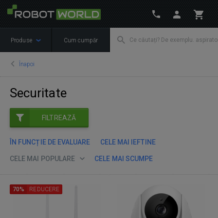
Produse
Cum cumpăr
Înapoi
Securitate
FILTREAZĂ
ÎN FUNCȚIE DE EVALUARE
CELE MAI IEFTINE
CELE MAI POPULARE
CELE MAI SCUMPE
70%
REDUCERE