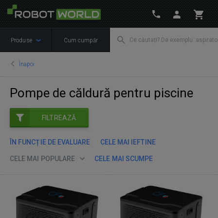
Produse
Cum cumpăr
Înapoi
Pompe de căldură pentru piscine
FILTREAZĂ
ÎN FUNCȚIE DE EVALUARE
CELE MAI IEFTINE
CELE MAI POPULARE
CELE MAI SCUMPE