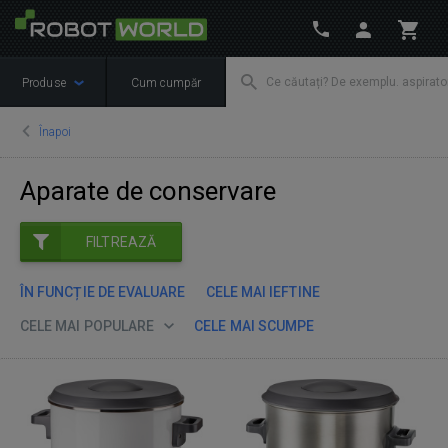
Produse
Cum cumpăr
Înapoi
Aparate de conservare
FILTREAZĂ
ÎN FUNCȚIE DE EVALUARE
CELE MAI IEFTINE
CELE MAI POPULARE
CELE MAI SCUMPE