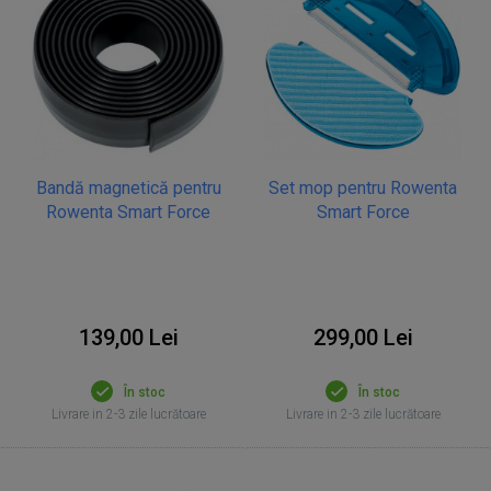
Bandă magnetică pentru
Set mop pentru Rowenta
Rowenta Smart Force
Smart Force
139,00 Lei
299,00 Lei
În stoc
În stoc
Livrare in 2-3 zile lucrătoare
Livrare in 2-3 zile lucrătoare