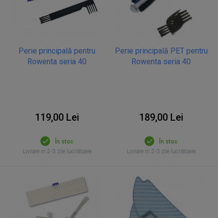
Perie principală pentru
Perie principală PET pentru
Rowenta seria 40
Rowenta seria 40
119,00 Lei
189,00 Lei
În stoc
În stoc
Livrare in 2-3 zile lucrătoare
Livrare in 2-3 zile lucrătoare