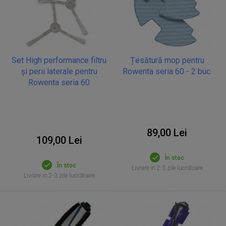
Set High performance filtru
Țesătură mop pentru
și perii laterale pentru
Rowenta seria 60 - 2 buc.
Rowenta seria 60
89,00 Lei
109,00 Lei
În stoc
În stoc
Livrare in 2-3 zile lucrătoare
Livrare in 2-3 zile lucrătoare