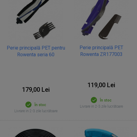
Perie principală PET
Perie principală PET pentru
Rowenta ZR177003
Rowenta seria 60
119,00 Lei
179,00 Lei
În stoc
În stoc
Livrare in 2-3 zile lucrătoare
Livrare in 2-3 zile lucrătoare