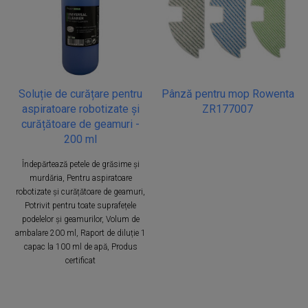
Soluție de curățare pentru
Pânză pentru mop Rowenta
aspiratoare robotizate și
ZR177007
curățătoare de geamuri -
200 ml
Îndepărtează petele de grăsime și
murdăria, Pentru aspiratoare
robotizate și curățătoare de geamuri,
Potrivit pentru toate suprafețele
podelelor și geamurilor, Volum de
ambalare 200 ml, Raport de diluție 1
capac la 100 ml de apă, Produs
certificat