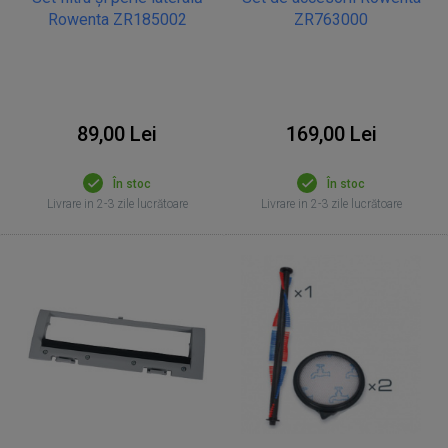
Rowenta ZR185002
ZR763000
89,00 Lei
169,00 Lei
În stoc
În stoc
Livrare in 2-3 zile lucrătoare
Livrare in 2-3 zile lucrătoare