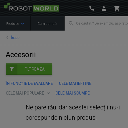
Produse
Cum cumpăr
Înapoi
Accesorii
FILTREAZĂ
ÎN FUNCȚIE DE EVALUARE
CELE MAI IEFTINE
CELE MAI POPULARE
CELE MAI SCUMPE
Ne pare rău, dar acestei selecții nu-i
corespunde niciun produs.