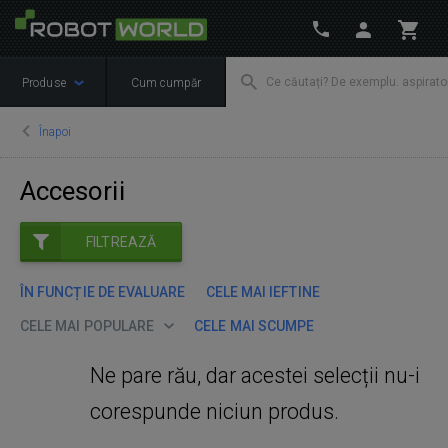
Produse
Cum cumpăr
Înapoi
Accesorii
FILTREAZĂ
ÎN FUNCȚIE DE EVALUARE
CELE MAI IEFTINE
CELE MAI POPULARE
CELE MAI SCUMPE
Ne pare rău, dar acestei selecții nu-i
corespunde niciun produs.