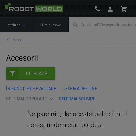
Produse
Cum cumpăr
Înapoi
Accesorii
FILTREAZĂ
ÎN FUNCȚIE DE EVALUARE
CELE MAI IEFTINE
CELE MAI POPULARE
CELE MAI SCUMPE
Ne pare rău, dar acestei selecții nu-i
corespunde niciun produs.