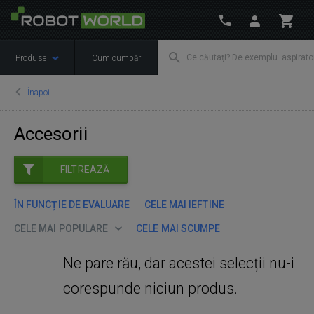
Produse
Cum cumpăr
Înapoi
Accesorii
FILTREAZĂ
ÎN FUNCȚIE DE EVALUARE
CELE MAI IEFTINE
CELE MAI POPULARE
CELE MAI SCUMPE
Ne pare rău, dar acestei selecții nu-i
corespunde niciun produs.