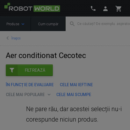
Produse
Cum cumpăr
Înapoi
Aer conditionat Cecotec
FILTREAZĂ
ÎN FUNCȚIE DE EVALUARE
CELE MAI IEFTINE
CELE MAI POPULARE
CELE MAI SCUMPE
Ne pare rău, dar acestei selecții nu-i
corespunde niciun produs.