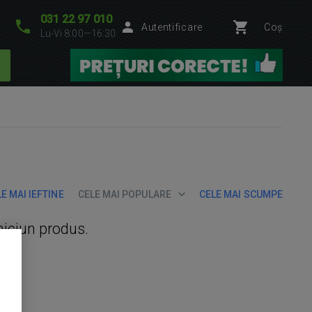
031 22 97 010
Autentificare
Coș
Lu-Vi 8:00—16:30
E MAI IEFTINE
CELE MAI POPULARE
CELE MAI SCUMPE
niciun produs.