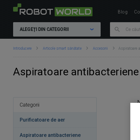
Blog
Co
ALEGEȚI DIN CATEGORII
Vă
Introducere
Articole smart sănătate
Accesorii
Aspiratoare a
aflați
aici:
Aspiratoare antibacteriene
Categorii
Purificatoare de aer
Aspiratoare antibacteriene