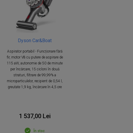
Dyson Car&Boat
Aspirator portabil - Funcționare fără
fir, motor V8 cu putere de aspirare de
115 aW, autonomie de 50 de minute
per încărcare, 15 cicloni în două
straturi, filtrare de 99,99% a
microparticulelor, recipient de 0,54 l,
greutate 1,9 kg, încărcare în 4,5 ore
1 537,00 Lei
În stoc