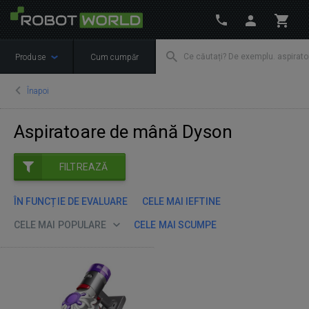
Produse
Cum cumpăr
Înapoi
Aspiratoare de mână Dyson
FILTREAZĂ
ÎN FUNCȚIE DE EVALUARE
CELE MAI IEFTINE
CELE MAI POPULARE
CELE MAI SCUMPE