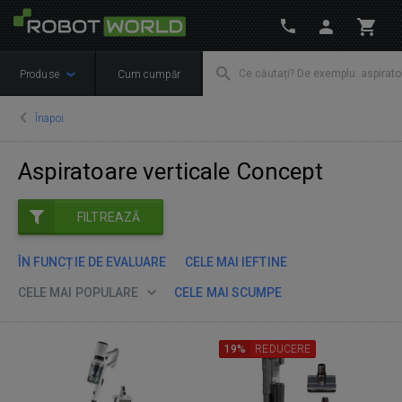
Produse
Cum cumpăr
Înapoi
Aspiratoare verticale Concept
FILTREAZĂ
ÎN FUNCȚIE DE EVALUARE
CELE MAI IEFTINE
CELE MAI POPULARE
CELE MAI SCUMPE
19%
REDUCERE