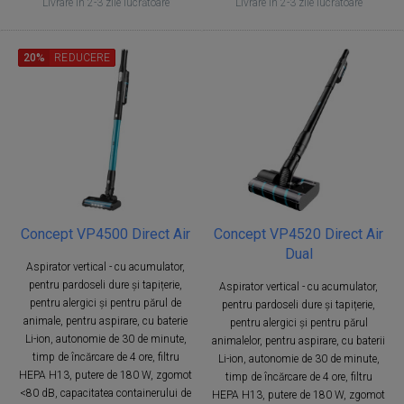
Livrare in 2-3 zile lucrătoare
Livrare in 2-3 zile lucrătoare
20%
REDUCERE
Concept VP4500 Direct Air
Concept VP4520 Direct Air
Dual
Aspirator vertical - cu acumulator,
pentru pardoseli dure și tapițerie,
Aspirator vertical - cu acumulator,
pentru alergici și pentru părul de
pentru pardoseli dure și tapițerie,
animale, pentru aspirare, cu baterie
pentru alergici și pentru părul
Li-ion, autonomie de 30 de minute,
animalelor, pentru aspirare, cu baterii
timp de încărcare de 4 ore, filtru
Li-ion, autonomie de 30 de minute,
HEPA H13, putere de 180 W, zgomot
timp de încărcare de 4 ore, filtru
<80 dB, capacitatea containerului de
HEPA H13, putere de 180 W, zgomot