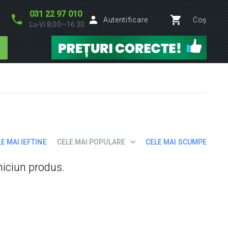
031 22 97 010
Autentificare
Coș
Lu-Vi 8:00—16:30
E MAI IEFTINE
CELE MAI POPULARE
CELE MAI SCUMPE
niciun produs.