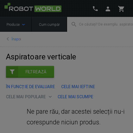
Produse
Cum cumpăr
Înapoi
Aspiratoare verticale
FILTREAZĂ
ÎN FUNCȚIE DE EVALUARE
CELE MAI IEFTINE
CELE MAI POPULARE
CELE MAI SCUMPE
Ne pare rău, dar acestei selecții nu-i
corespunde niciun produs.