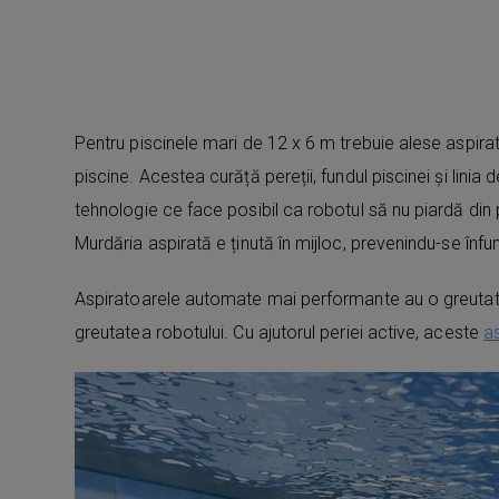
Pentru piscinele mari de 12 x 6 m trebuie alese aspi
piscine. Acestea curăță pereții, fundul piscinei și lin
tehnologie ce face posibil ca robotul să nu piardă din put
Murdăria aspirată e ținută în mijloc, prevenindu-se înfu
Aspiratoarele automate mai performante au o greutate 
greutatea robotului. Cu ajutorul periei active, aceste
a