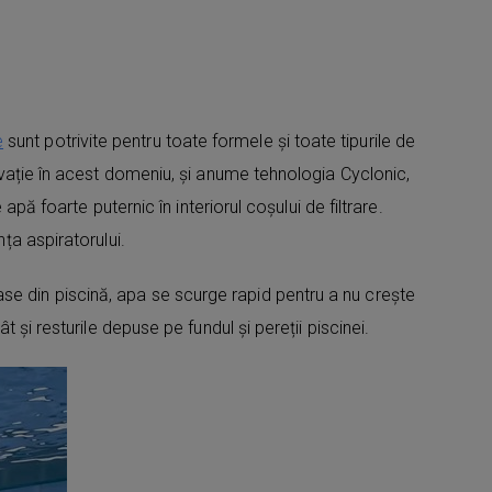
e
sunt potrivite pentru toate formele și toate tipurile de
novație în acest domeniu, și anume tehnologia Cyclonic,
apă foarte puternic în interiorul coșului de filtrare.
ța aspiratorului.
se din piscină, apa se scurge rapid pentru a nu crește
t și resturile depuse pe fundul și pereții piscinei.