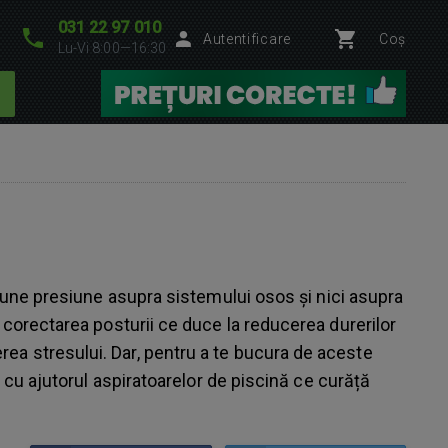
031 22 97 010
Autentificare
Coș
Lu-Vi 8:00—16:30
u pune presiune asupra sistemului osos și nici asupra
, corectarea posturii ce duce la reducerea durerilor
rea stresului. Dar, pentru a te bucura de aceste
l cu ajutorul aspiratoarelor de piscină ce curăță