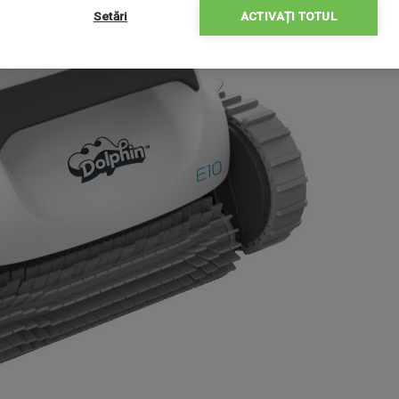
Setări
ACTIVAȚI TOTUL