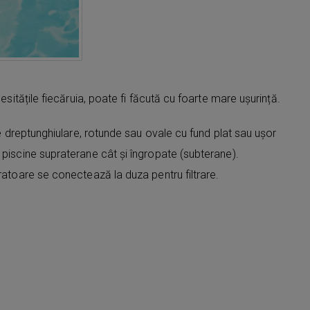
sitățile fiecăruia, poate fi făcută cu foarte mare ușurință.
ele dreptunghiulare, rotunde sau ovale cu fund plat sau ușor
 piscine supraterane cât și îngropate (subterane).
ratoare se conectează la duza pentru filtrare.