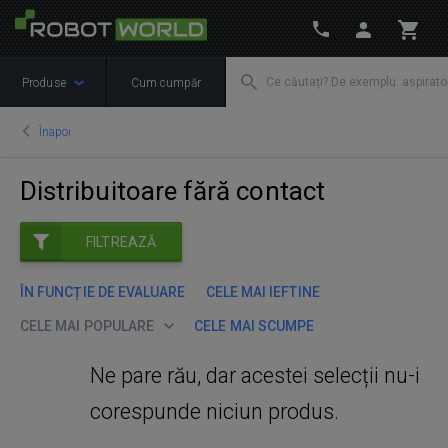
Produse
Cum cumpăr
Înapoi
Distribuitoare fără contact
FILTREAZĂ
ÎN FUNCȚIE DE EVALUARE
CELE MAI IEFTINE
CELE MAI POPULARE
CELE MAI SCUMPE
Ne pare rău, dar acestei selecții nu-i
corespunde niciun produs.