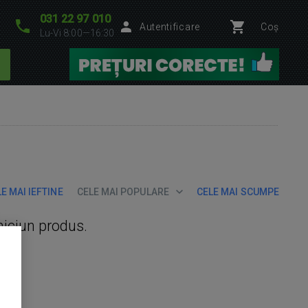
031 22 97 010
Autentificare
Coș
Lu-Vi 8:00—16:30
E MAI IEFTINE
CELE MAI POPULARE
CELE MAI SCUMPE
niciun produs.