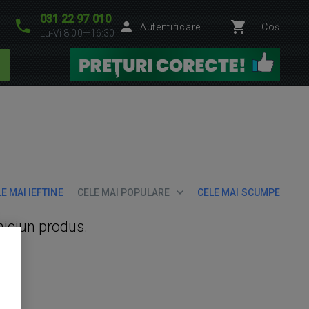
031 22 97 010
Autentificare
Coș
Lu-Vi 8:00—16:30
E MAI IEFTINE
CELE MAI POPULARE
CELE MAI SCUMPE
niciun produs.