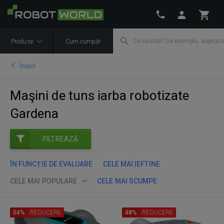
Produse
Cum cumpăr
Înapoi
Maşini de tuns iarba robotizate
Gardena
FILTREAZĂ
ÎN FUNCȚIE DE EVALUARE
CELE MAI IEFTINE
CELE MAI POPULARE
CELE MAI SCUMPE
54%
REDUCERE
48%
REDUCERE