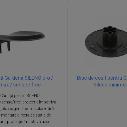
ă Gardena SILENO pro /
Disc de cosit pentru 
max / sense / free
Sileno minimo
Căsuță pentru SILENO
sense/free, protecție împotriva
 ploii și grindinei, instalare fără
, montare directă pe stația de
are, protecție împotriva uzurii