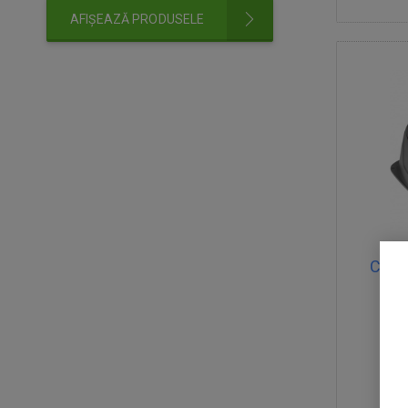
AFIȘEAZĂ PRODUSELE
Căsuț