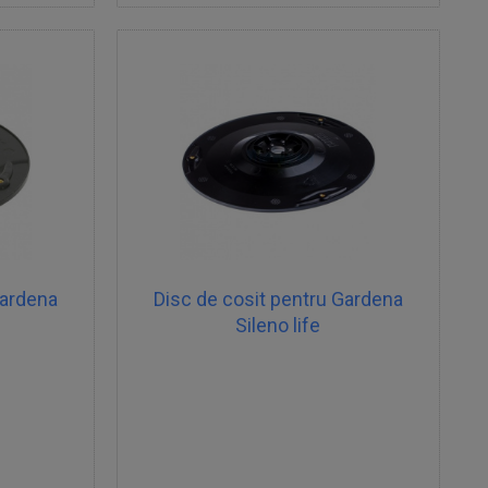
Gardena
Disc de cosit pentru Gardena
Sileno life