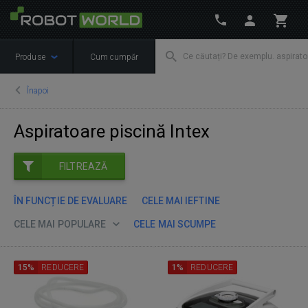
Produse
Cum cumpăr
Înapoi
Aspiratoare piscină Intex
FILTREAZĂ
ÎN FUNCȚIE DE EVALUARE
CELE MAI IEFTINE
CELE MAI POPULARE
CELE MAI SCUMPE
15%
REDUCERE
1%
REDUCERE