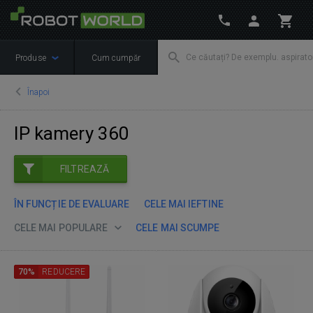
Produse
Cum cumpăr
Înapoi
IP kamery 360
FILTREAZĂ
ÎN FUNCȚIE DE EVALUARE
CELE MAI IEFTINE
CELE MAI POPULARE
CELE MAI SCUMPE
70%
REDUCERE