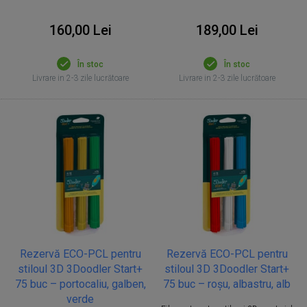
160,00 Lei
189,00 Lei
În stoc
În stoc
Livrare in 2-3 zile lucrătoare
Livrare in 2-3 zile lucrătoare
Rezervă ECO-PCL pentru
Rezervă ECO-PCL pentru
stiloul 3D 3Doodler Start+
stiloul 3D 3Doodler Start+
75 buc – portocaliu, galben,
75 buc – roșu, albastru, alb
verde