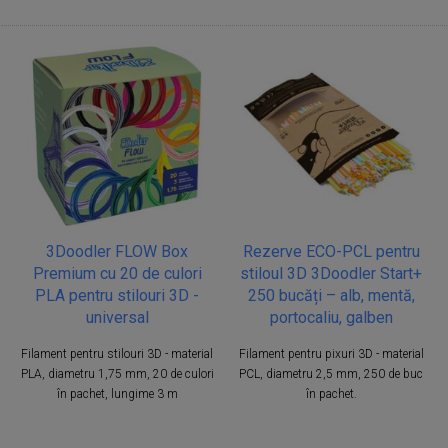
3Doodler FLOW Box
Rezerve ECO-PCL pentru
Premium cu 20 de culori
stiloul 3D 3Doodler Start+
PLA pentru stilouri 3D -
250 bucăți – alb, mentă,
universal
portocaliu, galben
Filament pentru stilouri 3D - material
Filament pentru pixuri 3D - material
PLA, diametru 1,75 mm, 20 de culori
PCL, diametru 2,5 mm, 250 de buc
în pachet, lungime 3 m
în pachet.