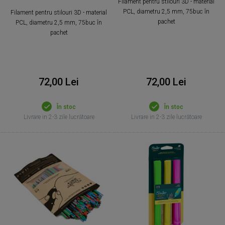
Filament pentru stilouri 3D - material
PCL, diametru 2,5 mm, 75buc în
Filament pentru stilouri 3D - material
pachet
PCL, diametru 2,5 mm, 75buc în
pachet
72,00 Lei
72,00 Lei
În stoc
În stoc
Livrare in 2-3 zile lucrătoare
Livrare in 2-3 zile lucrătoare