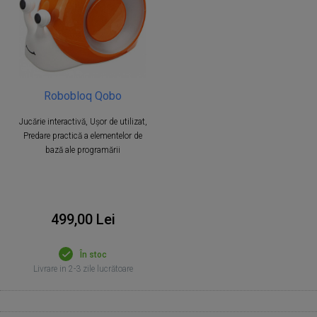
Robobloq Qobo
Jucărie interactivă, Ușor de utilizat,
Predare practică a elementelor de
bază ale programării
499,00 Lei
În stoc
Livrare in 2-3 zile lucrătoare