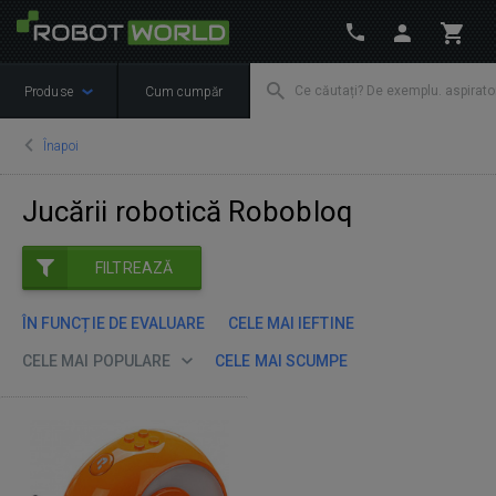
Produse
Cum cumpăr
Înapoi
Jucării robotică Robobloq
FILTREAZĂ
ÎN FUNCȚIE DE EVALUARE
CELE MAI IEFTINE
CELE MAI POPULARE
CELE MAI SCUMPE