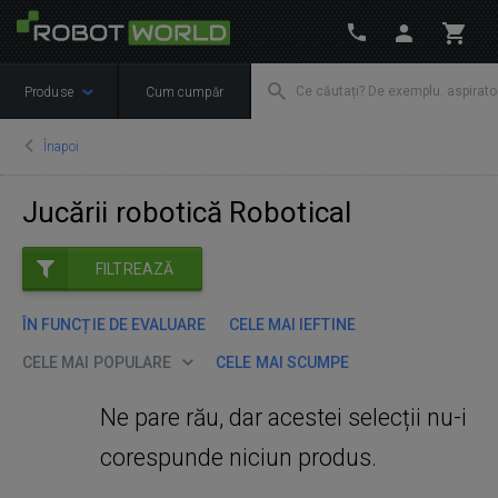
Produse
Cum cumpăr
Înapoi
Jucării robotică Robotical
FILTREAZĂ
ÎN FUNCȚIE DE EVALUARE
CELE MAI IEFTINE
CELE MAI POPULARE
CELE MAI SCUMPE
Ne pare rău, dar acestei selecții nu-i
corespunde niciun produs.