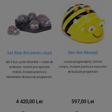
Bee-Bot Albinuță
Set Blue-Bot pentru clasă
Jucărie programabilă, Control
Set 6 buc jucării Blue-Bot + stație de
simplu, Învățare practică a noțiunilor
andocare, Control prin aplicație
de bază ale programării
mobilă, Învățare practică a
elementelor de bază ale programării
4 420,00 Lei
597,00 Lei