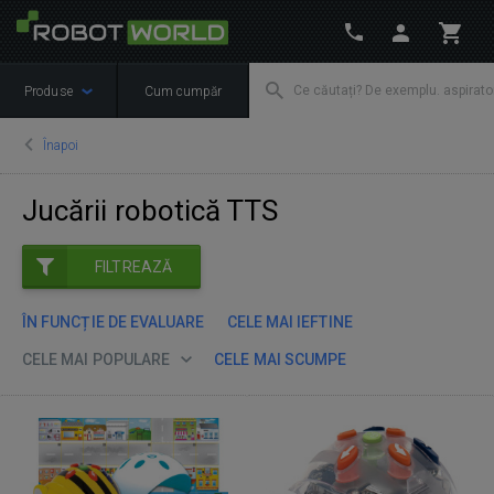
Produse
Cum cumpăr
Înapoi
Jucării robotică TTS
FILTREAZĂ
ÎN FUNCȚIE DE EVALUARE
CELE MAI IEFTINE
CELE MAI POPULARE
CELE MAI SCUMPE