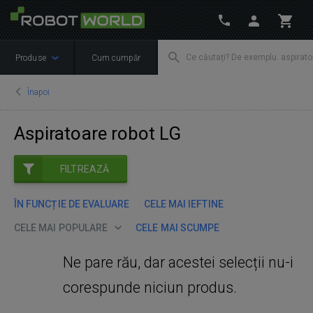
Produse
Cum cumpăr
Înapoi
Aspiratoare robot LG
FILTREAZĂ
ÎN FUNCȚIE DE EVALUARE
CELE MAI IEFTINE
CELE MAI POPULARE
CELE MAI SCUMPE
Ne pare rău, dar acestei selecții nu-i
corespunde niciun produs.