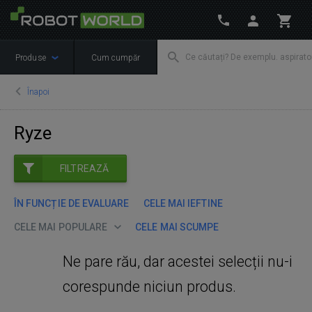
Produse
Cum cumpăr
Înapoi
Ryze
FILTREAZĂ
ÎN FUNCȚIE DE EVALUARE
CELE MAI IEFTINE
CELE MAI POPULARE
CELE MAI SCUMPE
Ne pare rău, dar acestei selecții nu-i
corespunde niciun produs.