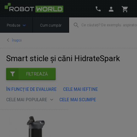
Produse
Cum cumpăr
Înapoi
Smart sticle și căni HidrateSpark
FILTREAZĂ
ÎN FUNCȚIE DE EVALUARE
CELE MAI IEFTINE
CELE MAI POPULARE
CELE MAI SCUMPE