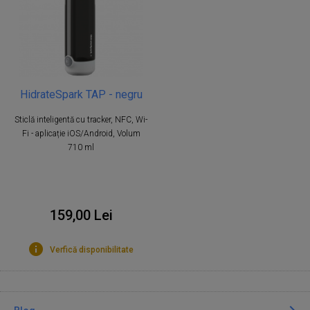
HidrateSpark TAP - negru
Sticlă inteligentă cu tracker, NFC, Wi-
Fi - aplicație iOS/Android, Volum
710 ml
159,00 Lei
Verfică disponibilitate