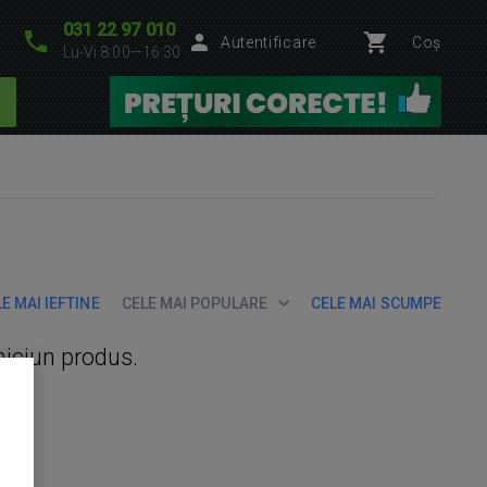
031 22 97 010
Autentificare
Coș
Lu-Vi 8:00—16:30
E MAI IEFTINE
CELE MAI POPULARE
CELE MAI SCUMPE
niciun produs.