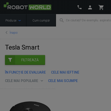
Produse
Cum cumpăr
Înapoi
Tesla Smart
FILTREAZĂ
ÎN FUNCȚIE DE EVALUARE
CELE MAI IEFTINE
CELE MAI POPULARE
CELE MAI SCUMPE