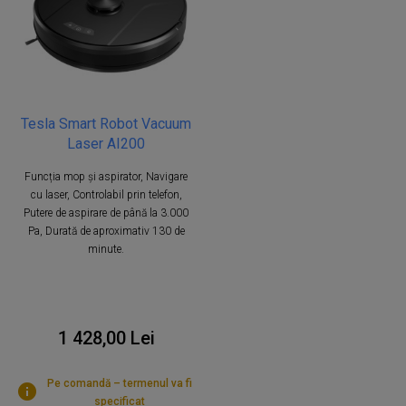
Tesla Smart Robot Vacuum
Laser AI200
Funcția mop și aspirator, Navigare
cu laser, Controlabil prin telefon,
Putere de aspirare de până la 3.000
Pa, Durată de aproximativ 130 de
minute.
1 428,00 Lei
Pe comandă – termenul va fi
specificat