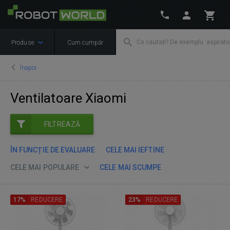
Produse
Cum cumpăr
Înapoi
Ventilatoare Xiaomi
FILTREAZĂ
ÎN FUNCȚIE DE EVALUARE
CELE MAI IEFTINE
CELE MAI POPULARE
CELE MAI SCUMPE
17%
REDUCERE
23%
REDUCERE