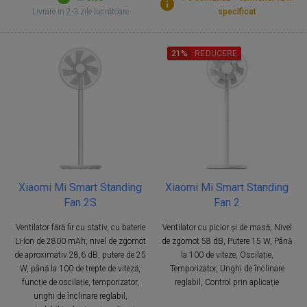
Livrare in 2-3 zile lucrătoare
specificat
21%
REDUCERE
Xiaomi Mi Smart Standing
Xiaomi Mi Smart Standing
Fan 2S
Fan 2
Ventilator fără fir cu stativ, cu baterie
Ventilator cu picior și de masă, Nivel
Li-Ion de 2800 mAh, nivel de zgomot
de zgomot 58 dB, Putere 15 W, Până
de aproximativ 28,6 dB, putere de 25
la 100 de viteze, Oscilație,
W, până la 100 de trepte de viteză,
Temporizator, Unghi de înclinare
funcție de oscilație, temporizator,
reglabil, Control prin aplicație
unghi de înclinare reglabil,