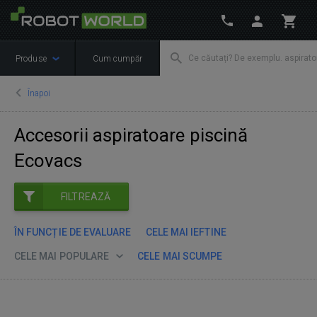
Produse
Cum cumpăr
Înapoi
Accesorii aspiratoare piscină
Ecovacs
FILTREAZĂ
ÎN FUNCȚIE DE EVALUARE
CELE MAI IEFTINE
CELE MAI POPULARE
CELE MAI SCUMPE