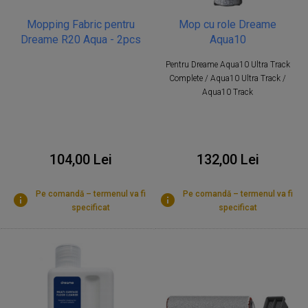
Mopping Fabric pentru
Mop cu role Dreame
Dreame R20 Aqua - 2pcs
Aqua10
Pentru Dreame Aqua10 Ultra Track
Complete / Aqua10 Ultra Track /
Aqua10 Track
104,00 Lei
132,00 Lei
Pe comandă – termenul va fi
Pe comandă – termenul va fi
specificat
specificat