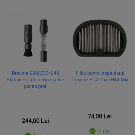
Dreame Z20/Z30/Z40
Filtru pentru aspiratorul
Station Set de perii rotative
Dreame H14 Dual/H14 Mix
pentru praf
74,00 Lei
244,00 Lei
În stoc