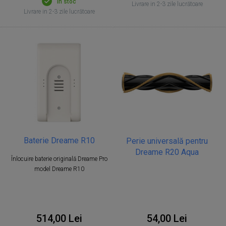
În stoc
Livrare in 2-3 zile lucrătoare
Livrare in 2-3 zile lucrătoare
Baterie Dreame R10
Perie universală pentru
Dreame R20 Aqua
Înlocuire baterie originală Dreame Pro
model Dreame R10
54,00 Lei
514,00 Lei