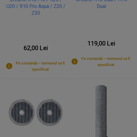
U20 / R10 Pro Aqua / Z20 /
Dual
Z30
119,00 Lei
62,00 Lei
Pe comandă – termenul va fi
Pe comandă – termenul va fi
specificat
specificat