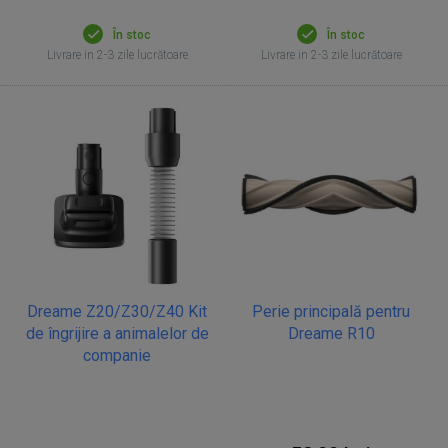
În stoc
În stoc
Livrare in 2-3 zile lucrătoare
Livrare in 2-3 zile lucrătoare
Dreame Z20/Z30/Z40 Kit
Perie principală pentru
de îngrijire a animalelor de
Dreame R10
companie