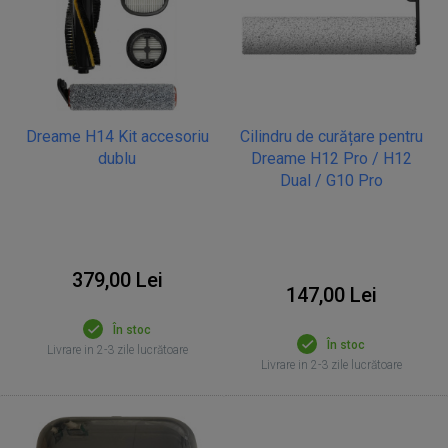
Dreame H14 Kit accesoriu
Cilindru de curățare pentru
dublu
Dreame H12 Pro / H12
Dual / G10 Pro
379,00 Lei
147,00 Lei
În stoc
În stoc
Livrare in 2-3 zile lucrătoare
Livrare in 2-3 zile lucrătoare