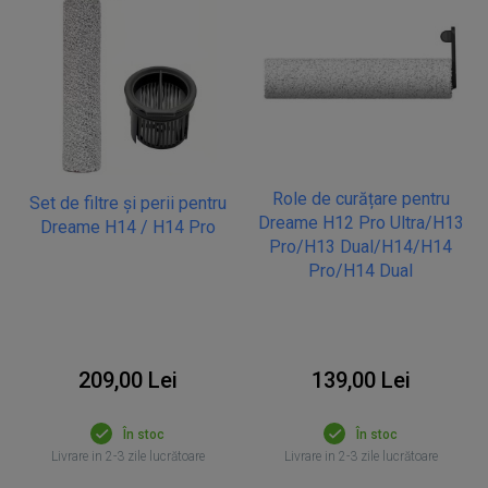
Role de curățare pentru
Set de filtre și perii pentru
Dreame H12 Pro Ultra/H13
Dreame H14 / H14 Pro
Pro/H13 Dual/H14/H14
Pro/H14 Dual
209,00 Lei
139,00 Lei
În stoc
În stoc
Livrare in 2-3 zile lucrătoare
Livrare in 2-3 zile lucrătoare