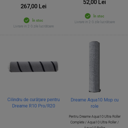
52,00 Lei
267,00 Lei
În stoc
În stoc
Livrare in 2-3 zile lucrătoare
Livrare in 2-3 zile lucrătoare
Cilindru de curățare pentru
Dreame Aqua10 Mop cu
Dreame R10 Pro/R20
role
Pentru Dreame Aqua10 Ultra Roller
Complete / Aqua10 Ultra Roller /
Aqua10 Roller