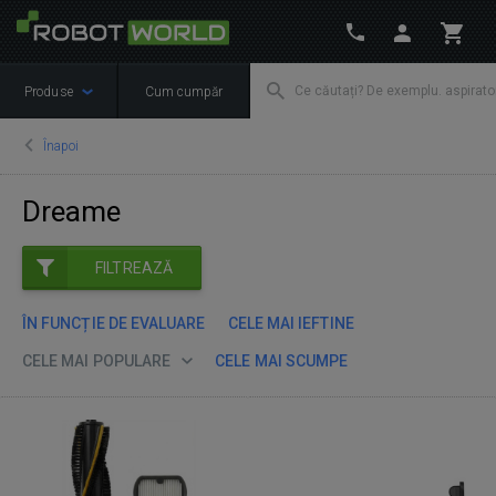
Produse
Cum cumpăr
Înapoi
Dreame
FILTREAZĂ
ÎN FUNCȚIE DE EVALUARE
CELE MAI IEFTINE
CELE MAI POPULARE
CELE MAI SCUMPE