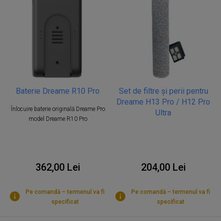
Set de filtre și perii pentru
Baterie Dreame R10 Pro
Dreame H13 Pro / H12 Pro
Înlocuire baterie originală Dreame Pro
Ultra
model Dreame R10 Pro
204,00 Lei
362,00 Lei
Pe comandă – termenul va fi
Pe comandă – termenul va fi
specificat
specificat