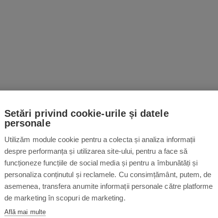
Setări privind cookie-urile și datele
personale
Utilizăm module cookie pentru a colecta și analiza informații
despre performanța și utilizarea site-ului, pentru a face să
funcționeze funcțiile de social media și pentru a îmbunătăți și
personaliza conținutul și reclamele. Cu consimțământ, putem, de
asemenea, transfera anumite informații personale către platforme
de marketing în scopuri de marketing.
Află mai multe