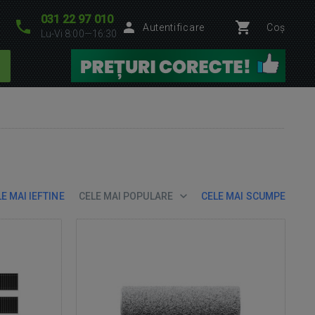
031 22 97 010
Autentificare
Coș
Lu-Vi 8:00—16:30
E MAI IEFTINE
CELE MAI POPULARE
CELE MAI SCUMPE