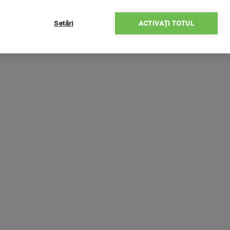
Setări
ACTIVAȚI TOTUL