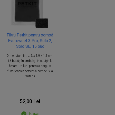
Filtru Petkit pentru pompă
Eversweet 3 Pro, Solo 2,
Solo SE, 15 buc
Dimensiuni filtru: 3 x 3,9 x 1,1 cm,
15 bucăți în ambalaj. Înlocuiți-l la
fiecare 1-2 luni pentru a asigura
funcționarea corectă a pompei și a
fântânii.
52,00 Lei
În stoc