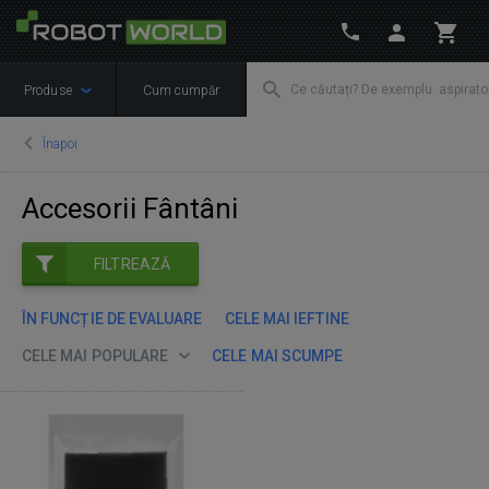
Produse
Cum cumpăr
Înapoi
Accesorii Fântâni
FILTREAZĂ
ÎN FUNCȚIE DE EVALUARE
CELE MAI IEFTINE
CELE MAI POPULARE
CELE MAI SCUMPE