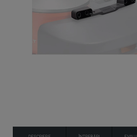
DESCRIERE
ÎNTREBĂRI
EVAL