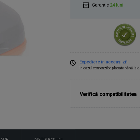
Garanție
24 luni
Expediere în aceeași zi!
În cazul comenzilor plasate până la 
Verifică compatibilitatea
UARE
INSTRUCȚIUNI