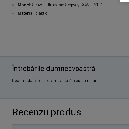
Model:
Senzor ultrasonic Segway SGW-HA101
Material:
plastic
Întrebările dumneavoastră
Deocamdată nu a fost introdusă nicio întrebare.
Recenzii produs