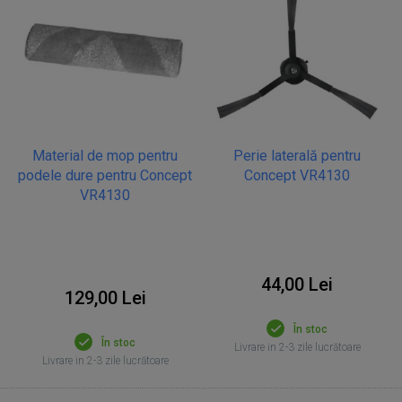
Material de mop pentru
Perie laterală pentru
podele dure pentru Concept
Concept VR4130
VR4130
44,00 Lei
129,00 Lei
În stoc
În stoc
Livrare in 2-3 zile lucrătoare
Livrare in 2-3 zile lucrătoare