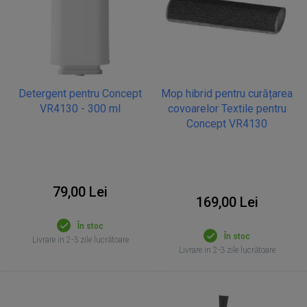
Detergent pentru Concept
Mop hibrid pentru curățarea
VR4130 - 300 ml
covoarelor Textile pentru
Concept VR4130
79,00 Lei
169,00 Lei
În stoc
În stoc
Livrare in 2-3 zile lucrătoare
Livrare in 2-3 zile lucrătoare