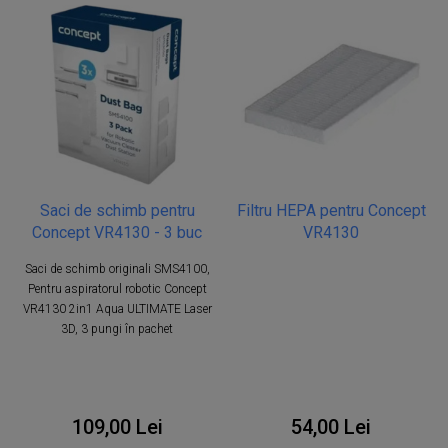
Saci de schimb pentru
Filtru HEPA pentru Concept
Concept VR4130 - 3 buc
VR4130
Saci de schimb originali SMS4100,
Pentru aspiratorul robotic Concept
VR4130 2in1 Aqua ULTIMATE Laser
3D, 3 pungi în pachet
109,00 Lei
54,00 Lei