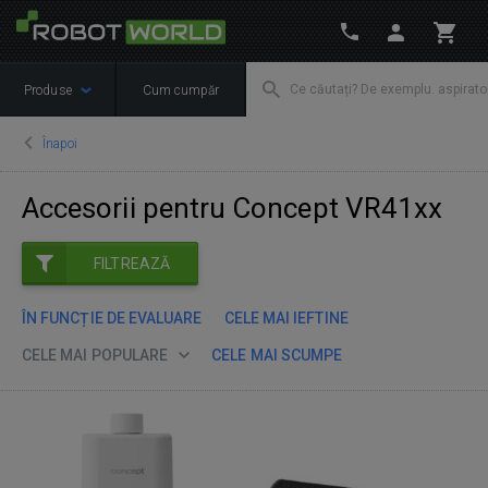
Produse
Cum cumpăr
Înapoi
Accesorii pentru Concept VR41xx
FILTREAZĂ
ÎN FUNCȚIE DE EVALUARE
CELE MAI IEFTINE
CELE MAI POPULARE
CELE MAI SCUMPE