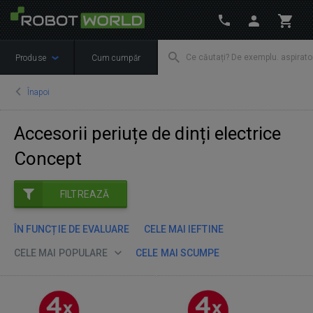
Produse
Cum cumpăr
Înapoi
Accesorii periuțe de dinți electrice
Concept
FILTREAZĂ
ÎN FUNCȚIE DE EVALUARE
CELE MAI IEFTINE
CELE MAI POPULARE
CELE MAI SCUMPE