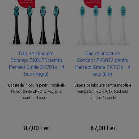
Cap de înlocuire
Cap de înlocuire
Concept ZK0073 pentru
Concept ZK0072 pentru
Perfect Smile ZK701x - 4
Perfect Smile ZK701x - 4
buc (negru)
buc (alb)
Capete de înlocuire pentru modelele
Capete de înlocuire pentru modelele
Perfect Smile ZK701x, Pachetul
Perfect Smile ZK701x, Pachetul
conține 4 capete
conține 4 capete
87,00 Lei
87,00 Lei