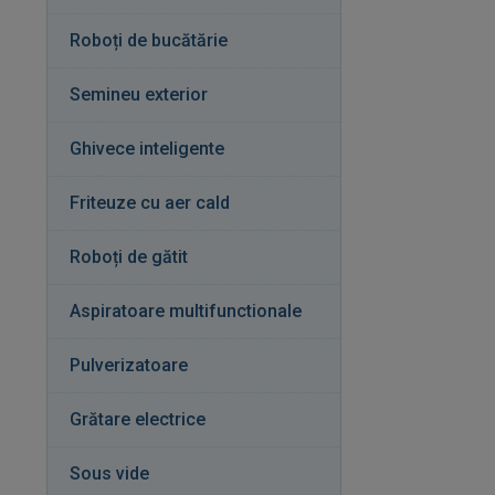
Roboți de bucătărie
Semineu exterior
Ghivece inteligente
Friteuze cu aer cald
Roboți de gătit
Aspiratoare multifunctionale
Pulverizatoare
Grătare electrice
Sous vide