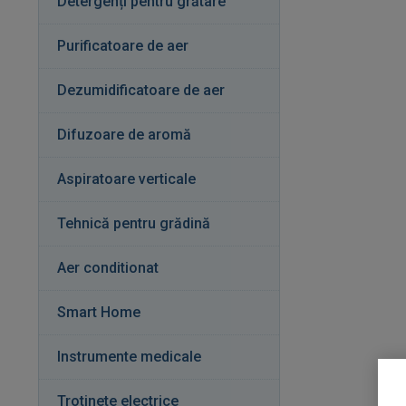
Detergenți pentru grătare
Purificatoare de aer
Dezumidificatoare de aer
Difuzoare de aromă
Aspiratoare verticale
Tehnică pentru grădină
Aer conditionat
Smart Home
Instrumente medicale
Trotinete electrice