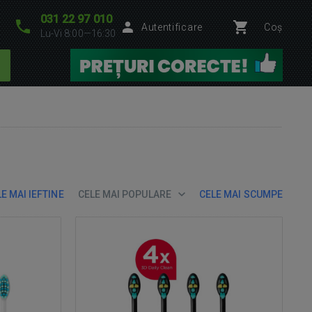
031 22 97 010
Autentificare
Coș
Lu-Vi 8:00—16:30
E MAI IEFTINE
CELE MAI POPULARE
CELE MAI SCUMPE