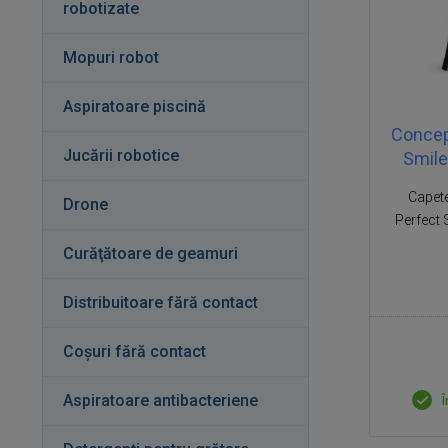
robotizate
Mopuri robot
Aspiratoare piscină
Concep
Jucării robotice
Smile
Capete
Drone
Perfect 
Curăţătoare de geamuri
Distribuitoare fără contact
Coșuri fără contact
Aspiratoare antibacteriene
Î