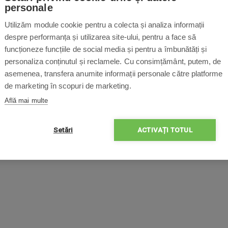
personale
Utilizăm module cookie pentru a colecta și analiza informații
despre performanța și utilizarea site-ului, pentru a face să
funcționeze funcțiile de social media și pentru a îmbunătăți și
personaliza conținutul și reclamele. Cu consimțământ, putem, de
asemenea, transfera anumite informații personale către platforme
de marketing în scopuri de marketing.
Află mai multe
Setări
ACTIVAȚI TOTUL