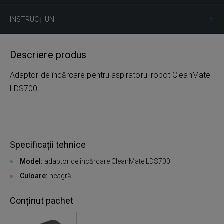
INSTRUCȚIUNI
Descriere produs
Adaptor de încărcare pentru aspiratorul robot CleanMate
LDS700.
Specificații tehnice
Model:
adaptor de încărcare CleanMate LDS700
Culoare:
neagră
Conținut pachet