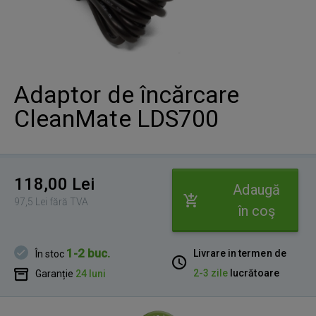
Adaptor de încărcare
CleanMate LDS700
118,00 Lei
Adaugă
97,5 Lei fără TVA
în coş
1-2 buc.
Livrare in termen de
În stoc
2-3 zile
lucrătoare
Garanție
24 luni