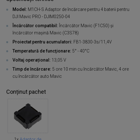
Model:
M1CH-S Adaptor de încărcare pentru 4 baterii pentru
DJI Mavic PRO - DJIM0250-04
Încărcător compatibil:
Încărcător Mavic (F1C50) și
încărcător mașină Mavic (C3S78)
Proiectat pentru acumulatori:
FB1-3830-3s/11,4V
Temperatură de funcţionare:
5° - 40°C
Voltaj operațional:
13,05 V
Timp de încărcare:
5 ore 10 min cu încărcător Mavic, 4 ore
cu încărcător auto Mavic
Conținut pachet
1x
Adaptor de