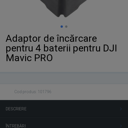
Adaptor de încărcare
pentru 4 baterii pentru DJI
Mavic PRO
Cod produs: 101796
DESCRIERE
ÎNTREBĂRI