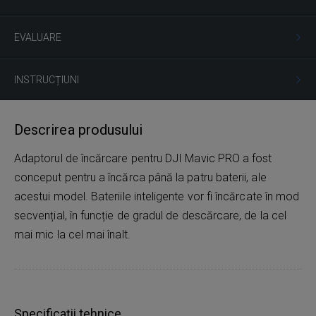
EVALUARE
INSTRUCȚIUNI
Descrirea produsului
Adaptorul de încărcare pentru DJI Mavic PRO a fost
conceput pentru a încărca până la patru baterii, ale
acestui model. Bateriile inteligente vor fi încărcate în mod
secvențial, în funcție de gradul de descărcare, de la cel
mai mic la cel mai înalt.
Specificații tehnice