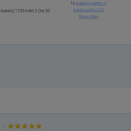
1x
Adaptor pentru 3
baterii pentru DJI
 baterii) 1100 mAh 2 Ore 30
Mavic Mini
×